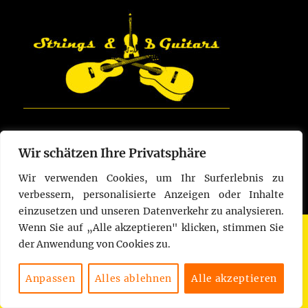
Wir schätzen Ihre Privatsphäre
Strings & Guitars
Datenschutzbelehrung
Stolz
Wir verwenden Cookies, um Ihr Surferlebnis zu
präsentiert von WordPress
verbessern, personalisierte Anzeigen oder Inhalte
einzusetzen und unseren Datenverkehr zu analysieren.
Wenn Sie auf „Alle akzeptieren" klicken, stimmen Sie
der Anwendung von Cookies zu.
Anpassen
Alles ablehnen
Alle akzeptieren