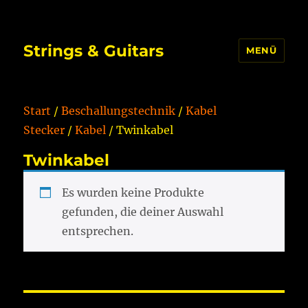
Strings & Guitars
MENÜ
Start
/
Beschallungstechnik
/
Kabel
Stecker
/
Kabel
/ Twinkabel
Twinkabel
Es wurden keine Produkte
gefunden, die deiner Auswahl
entsprechen.